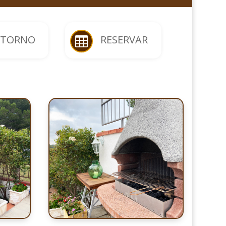
NTORNO
RESERVAR
