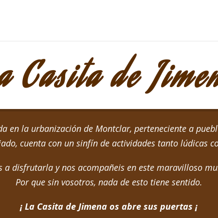
a Casita de Jime
da en la urbanización de Montclar, perteneciente a pueb
ado, cuenta con un sinfín de actividades tanto lúdicas 
a disfrutarla y nos acompañeis en este maravilloso mu
Por que sin vosotros, nada de esto tiene sentido.
¡ La Casita de Jimena os abre sus puertas ¡