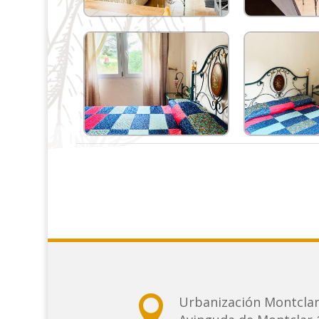

Urbanización Montcla