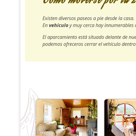
Cómo moverse por la 
Existen diversos paseos a pie desde la casa.
En
vehículo
y muy cerca hay innumerables 
El aparcamiento está situado delante de nue
podemos ofreceros cerrar el vehículo dentro d