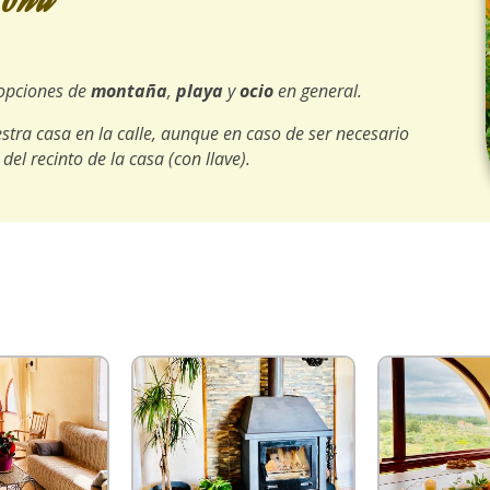
zona
opciones de
montaña
,
playa
y
ocio
en general.
stra casa en la calle, aunque en caso de ser necesario
el recinto de la casa (con llave).