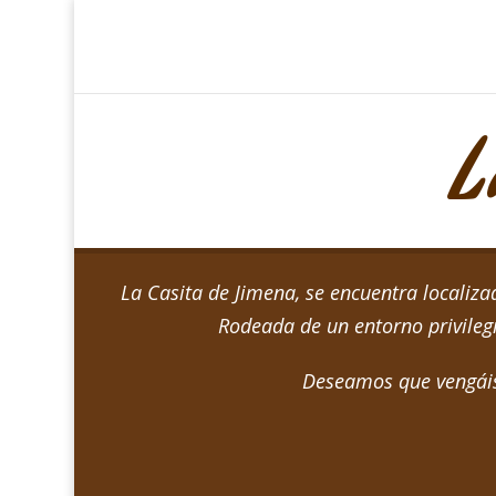
L
La Casita de Jimena, se encuentra localiza
Rodeada de un entorno privilegi
Deseamos que vengáis 