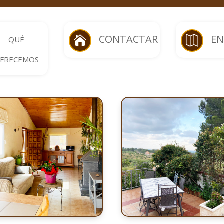
CONTACTAR
E
QUÉ


FRECEMOS