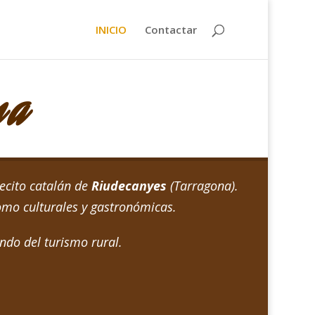
INICIO
Contactar
na
lecito catalán de
Riudecanyes
(Tarragona).
como culturales y gastronómicas.
ndo del turismo rural.