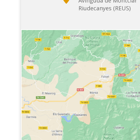
Avinguda de Montclar 
Riudecanyes (REUS)