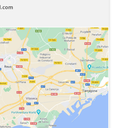
l.com